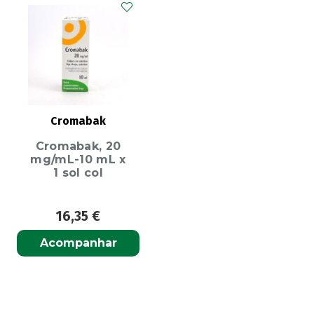
Cromabak
Cromabak, 20
mg/mL-10 mL x
1 sol col
16,35
€
Acompanhar