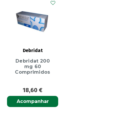
Debridat
Debridat 200
mg 60
Comprimidos
18,60
€
Acompanhar