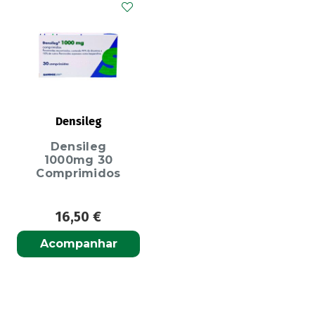
Densileg
Densileg
1000mg 30
Comprimidos
16,50
€
Acompanhar