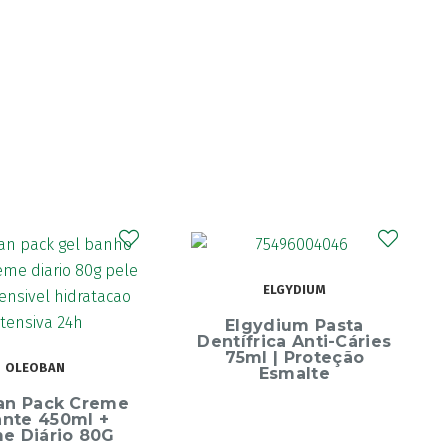
ELGYDIUM
Elgydium Pasta
Dentífrica Anti-Cáries
75ml | Proteção
OLEOBAN
Esmalte
an Pack Creme
ante 450ml +
e Diário 80G