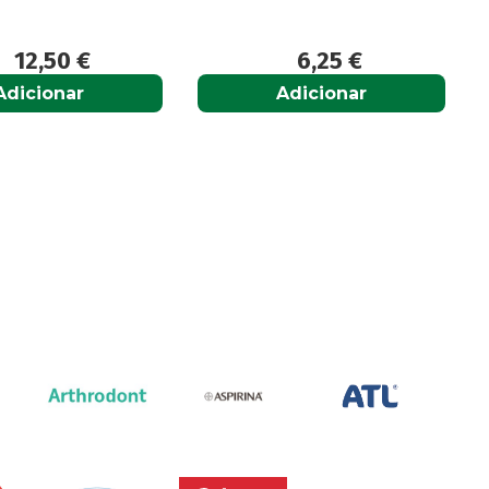
12,50
€
6,25
€
Adicionar
Adicionar