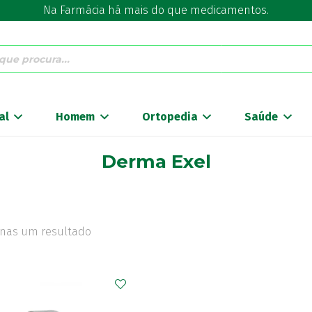
Na Farmácia há mais do que medicamentos.
al
Homem
Ortopedia
Saúde
Derma Exel
nas um resultado