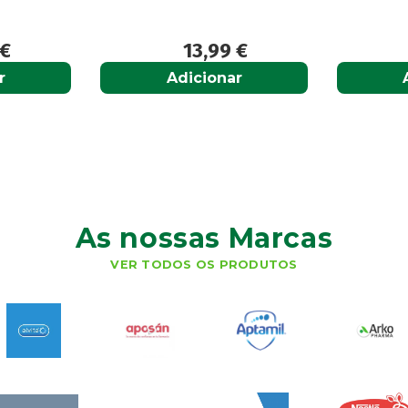
€
13,99
€
r
Adicionar
As nossas Marcas
VER TODOS OS PRODUTOS