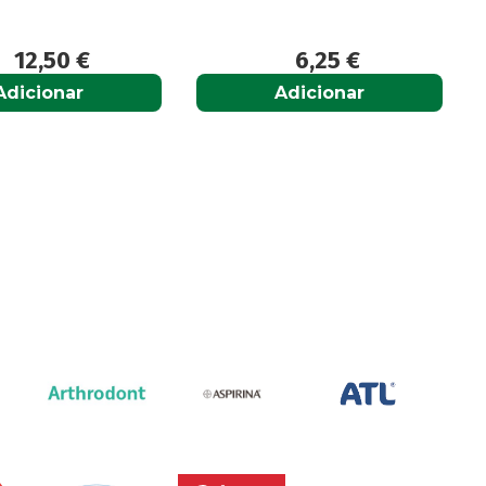
6,25
€
6,65
€
Adicionar
Adicionar