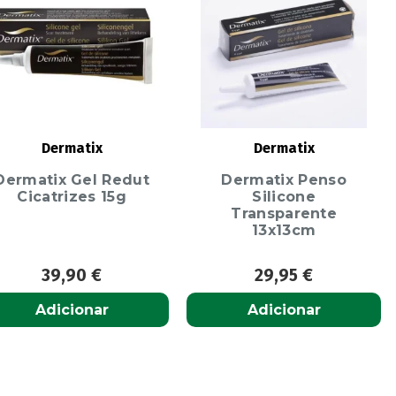
Dermatix
Dermatix
Dermatix Gel Redut
Dermatix Penso
Cicatrizes 15g
Silicone
Transparente
13x13cm
39,90
€
29,95
€
Adicionar
Adicionar