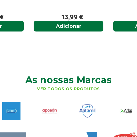
13,99
€
12,50
€
Adicionar
Adicionar
As nossas Marcas
VER TODOS OS PRODUTOS