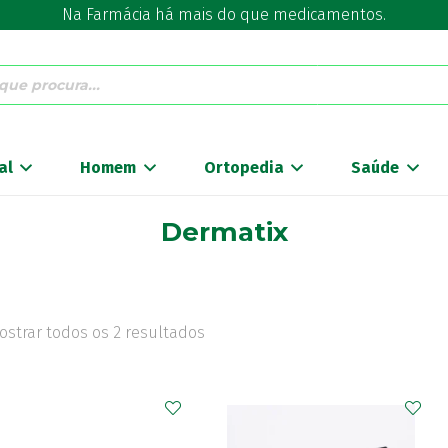
Na Farmácia há mais do que medicamentos.
al
Homem
Ortopedia
Saúde
Dermatix
ostrar todos os 2 resultados