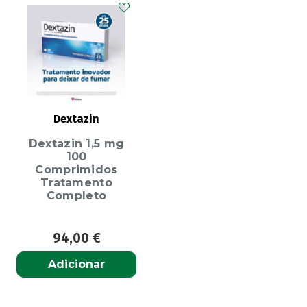
Dextazin
Dextazin 1,5 mg
100
Comprimidos
Tratamento
Completo
94,00
€
Adicionar