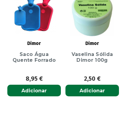
Dimor
Dimor
Saco Água
Vaselina Sólida
Quente Forrado
Dimor 100g
8,95
€
2,50
€
Adicionar
Adicionar