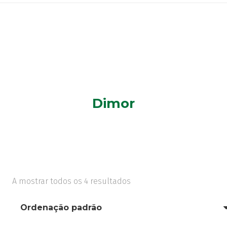
Dimor
A mostrar todos os 4 resultados