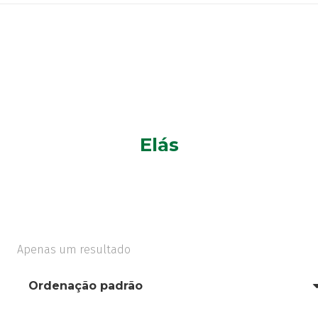
Elás
Apenas um resultado