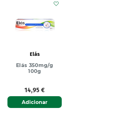
Elás
Elás 350mg/g
100g
14,95
€
Adicionar