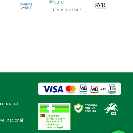
a nacional
vel nacional