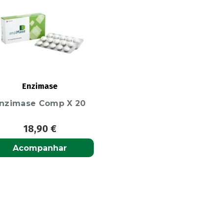
Enzimase
nzimase Comp X 20
18,90
€
Acompanhar