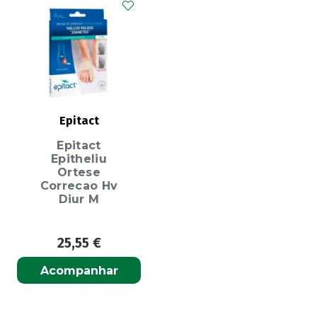
Epitact
Epitact
Epitheliu
Ortese
Correcao Hv
Diur M
25,55
€
Acompanhar