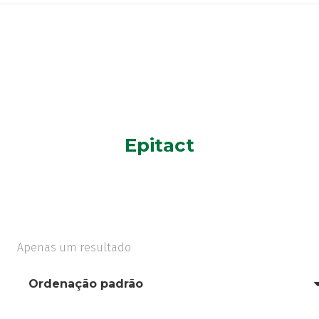
Epitact
Apenas um resultado