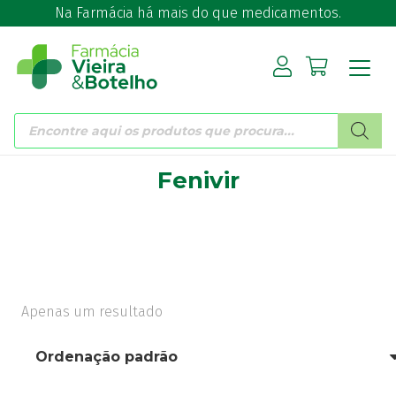
Na Farmácia há mais do que medicamentos.
Products
search
Fenivir
Apenas um resultado