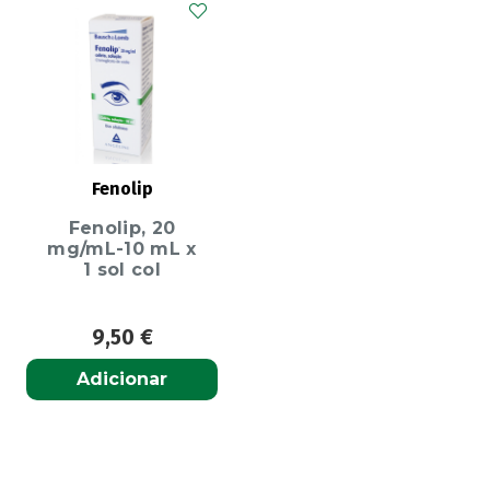
Fenolip
Fenolip, 20
mg/mL-10 mL x
1 sol col
9,50
€
Adicionar