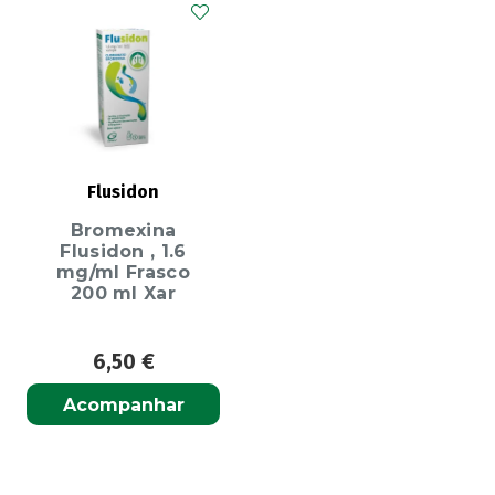
Flusidon
Bromexina
Flusidon , 1.6
mg/ml Frasco
200 ml Xar
6,50
€
Acompanhar