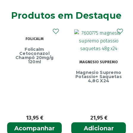
Agiolax
(2)
Produtos em Destaque
Ainara
(1)
Akildia
(1)
Akileïne
(14)
FOLICALM
Akilhiver
(1)
Alanerv
(1)
Folicalm
etoconazol
Alasod
(1)
mpô 20mg/g
E
120ml
MAGNESIO SUPREMO
Alcura
(1)
Ecrin
Magnesio Supremo
Alerjon
Endure
(1)
Potassio+ Saquetas
4,8G X24
Algasiv
(2)
Algesal
(1)
Aliand
(2)
Alifar
(1)
Alka-Seltzer
(1)
13,95
€
21,95
€
1
ALL TEST
(3)
ompanhar
Adicionar
Ad
Allergodil
(2)