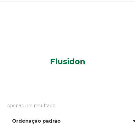
Flusidon
Apenas um resultado