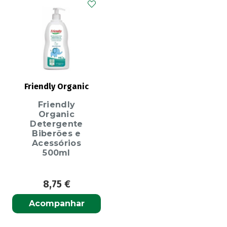
Friendly Organic
Friendly
Organic
Detergente
Biberões e
Acessórios
500ml
8,75
€
Acompanhar