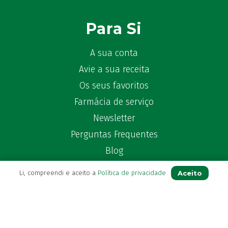
Becozyme
(2)
Bekunis
(2)
Para Si
Bêlisina
(1)
Ben-u-gripe
(1)
A sua conta
Ben-U-Ron
(6)
Avie a sua receita
Benaderma
(1)
Os seus favoritos
Benflux
(4)
Benylin
Farmácia de serviço
(1)
Benzac
(2)
Newsletter
Benzacare
(2)
Perguntas Frequentes
Bepanthen
(5)
Blog
Bepanthene
(10)
Bequisan
(1)
Aceito
Li, compreendi e aceito a
Política de privacidade
Betadine
Contactos
(9)
Beter
(16)
(+351) 296 282 037
Bexident
(7)
Chamada para a rede fixa nacional