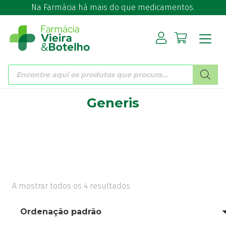
Na Farmácia há mais do que medicamentos.
Products
search
Generis
A mostrar todos os 4 resultados