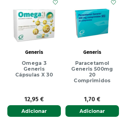
Generis
Generis
Omega 3
Paracetamol
Generis
Generis 500mg
Cápsulas X 30
20
Comprimidos
12,95
€
1,70
€
Adicionar
Adicionar