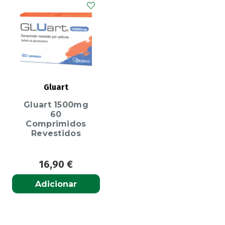
Gluart
Gluart 1500mg
60
Comprimidos
Revestidos
16,90
€
Adicionar