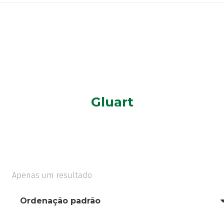
Gluart
Apenas um resultado