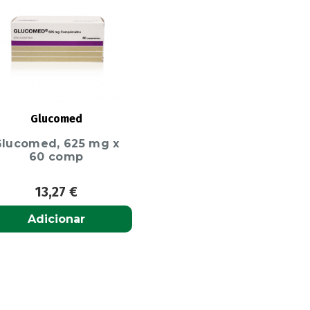
Glucomed
lucomed, 625 mg x
60 comp
13,27
€
Adicionar