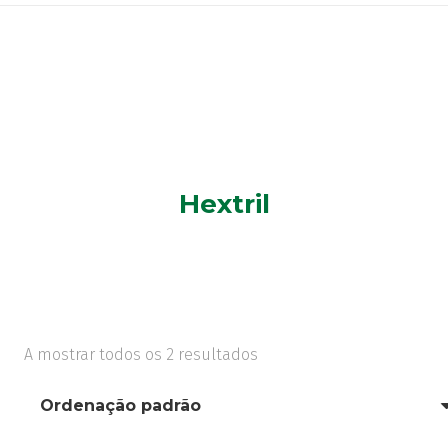
Hextril
A mostrar todos os 2 resultados