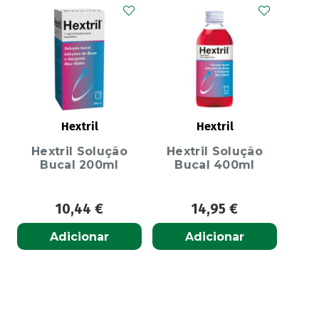
Hextril
Hextril
Hextril Solução
Hextril Solução
Bucal 200ml
Bucal 400ml
10,44
€
14,95
€
Adicionar
Adicionar