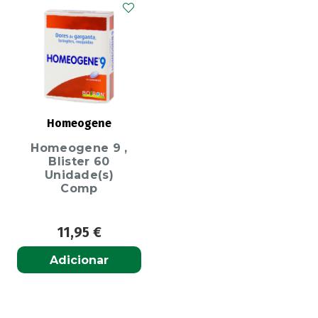
Homeogene
Homeogene 9 ,
Blister 60
Unidade(s)
Comp
11,95
€
Adicionar