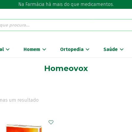
Na Farmácia há mais do que medicamentos.
al
Homem
Ortopedia
Saúde
Homeovox
nas um resultado