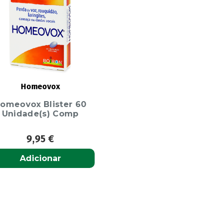
Homeovox
omeovox Blister 60
Unidade(s) Comp
9,95
€
Adicionar