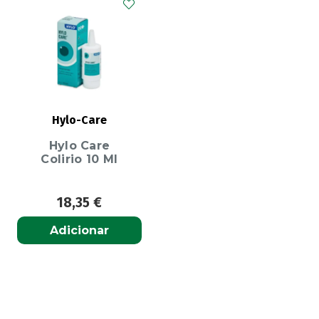
Hylo-Care
Hylo Care
Colirio 10 Ml
18,35
€
Adicionar