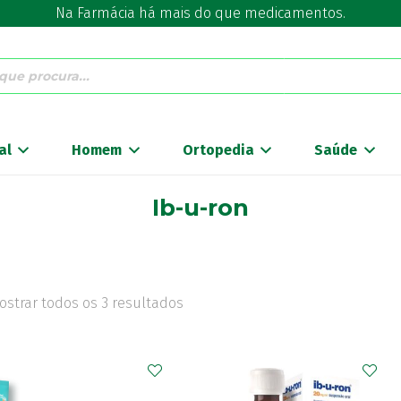
Na Farmácia há mais do que medicamentos.
al
Homem
Ortopedia
Saúde
Ib-u-ron
ostrar todos os 3 resultados