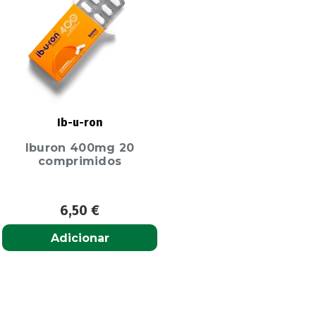
Ib-u-ron
Iburon 400mg 20
comprimidos
6,50
€
Adicionar