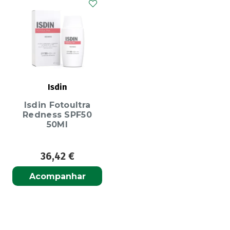
Isdin
Isdin Fotoultra
Redness SPF50
50Ml
36,42
€
Acompanhar