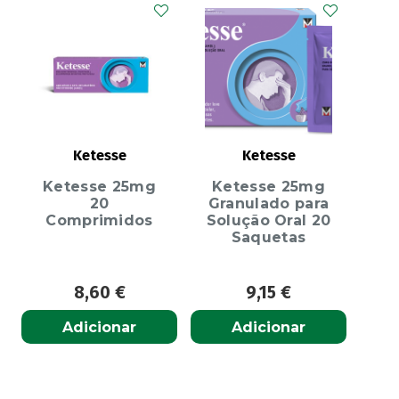
Ketesse
Ketesse
Ketesse 25mg
Ketesse 25mg
20
Granulado para
Comprimidos
Solução Oral 20
Saquetas
8,60
€
9,15
€
Adicionar
Adicionar