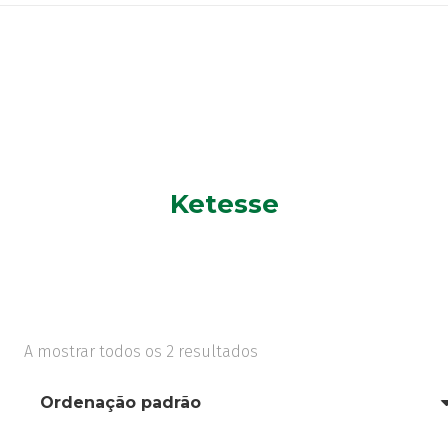
Ketesse
A mostrar todos os 2 resultados