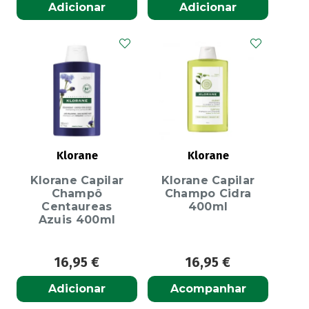
Adicionar
Adicionar
Klorane
Klorane
Klorane Capilar
Klorane Capilar
Champô
Champo Cidra
Centaureas
400ml
Azuis 400ml
16,95
€
16,95
€
Adicionar
Acompanhar