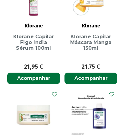
Klorane
Klorane
Klorane Capilar
Klorane Capilar
Figo India
Máscara Manga
Sérum 100ml
150ml
21,95
€
21,75
€
Acompanhar
Acompanhar