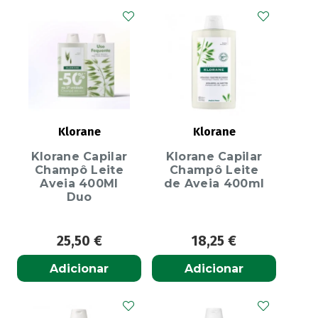
Klorane
Klorane
Klorane Capilar
Klorane Capilar
Champô Leite
Champô Leite
Aveia 400Ml
de Aveia 400ml
Duo
25,50
€
18,25
€
Adicionar
Adicionar