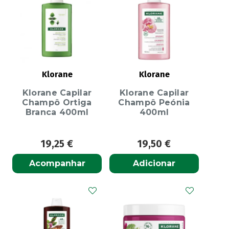
Klorane
Klorane
Klorane Capilar
Klorane Capilar
Champô Ortiga
Champô Peónia
Branca 400ml
400ml
19,25
€
19,50
€
Acompanhar
Adicionar