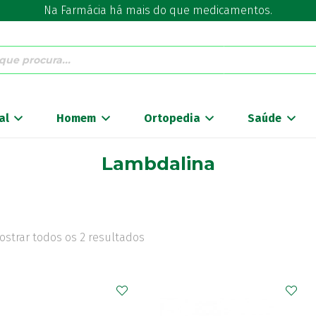
Na Farmácia há mais do que medicamentos.
al
Homem
Ortopedia
Saúde
Lambdalina
ostrar todos os 2 resultados