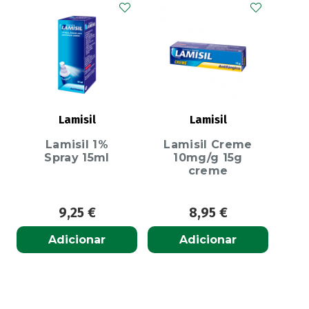
Lamisil
Lamisil
Lamisil 1%
Lamisil Creme
Spray 15ml
10mg/g 15g
creme
9,25
€
8,95
€
Adicionar
Adicionar