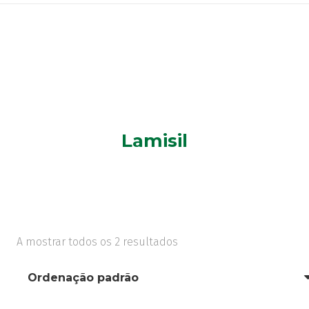
Lamisil
A mostrar todos os 2 resultados