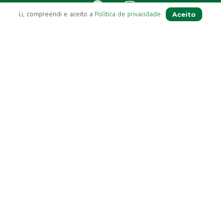
Benylin
(1)
Benzac
Aceito
Li, compreendi e aceito a
Política de privacidade
(2)
Benzacare
(2)
Para Si
Bepanthen
(5)
Bepanthene
(10)
A sua conta
Bequisan
(1)
Betadine
Avie a sua receita
(9)
Beter
(16)
Os seus favoritos
Bexident
(7)
Farmácia de serviço
Bi-Oralsuero
(1)
Newsletter
Biafine
(2)
Perguntas Frequentes
Bio-Oil
(3)
Blog
Bio-Ritmo
(1)
Bio-teste
(1)
BioActivo
(10)
Contactos
Bioarga
(3)