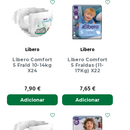
Libero
Libero
Libero Comfort
Libero Comfort
5 Frald 10-14kg
5 Fraldas (11-
X24
17Kg) X22
7,90
€
7,65
€
Adicionar
Adicionar