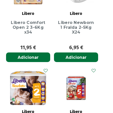
Libero
Libero
Libero Comfort
Libero Newborn
Open 2 3-6Kg
1 Fralda 2-5Kg
x34
X24
11,95
€
6,95
€
Adicionar
Adicionar
Libero
Libero