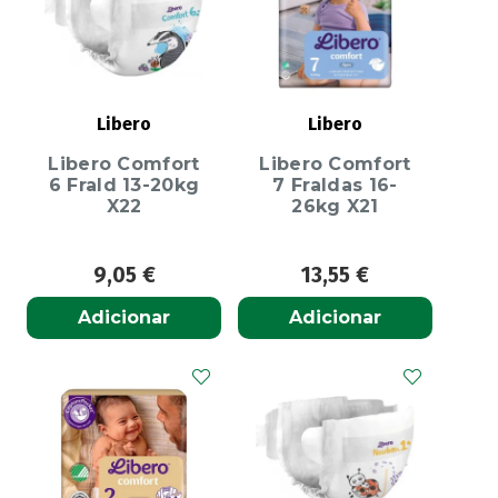
Libero
Libero
Libero Comfort
Libero Comfort
6 Frald 13-20kg
7 Fraldas 16-
X22
26kg X21
9,05
€
13,55
€
Adicionar
Adicionar