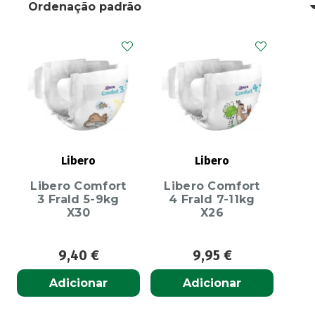
Libero
Libero
Libero Comfort
Libero Comfort
3 Frald 5-9kg
4 Frald 7-11kg
X30
X26
9,40
€
9,95
€
Adicionar
Adicionar