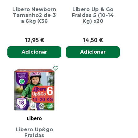
Libero Newborn
Libero Up & Go
Tamanho2 de 3
Fraldas 5 (10-14
a 6kg X36
Kg) x20
12,95
€
14,50
€
Adicionar
Adicionar
Libero
Libero Up&go
Fraldas