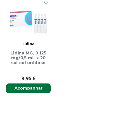
Lidina
Lidina MG, 0,125
mg/0,5 mL x 20
sol col unidose
9,95
€
Acompanhar