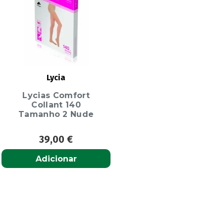
Lycia
Lycias Comfort
Collant 140
Tamanho 2 Nude
39,00
€
Adicionar