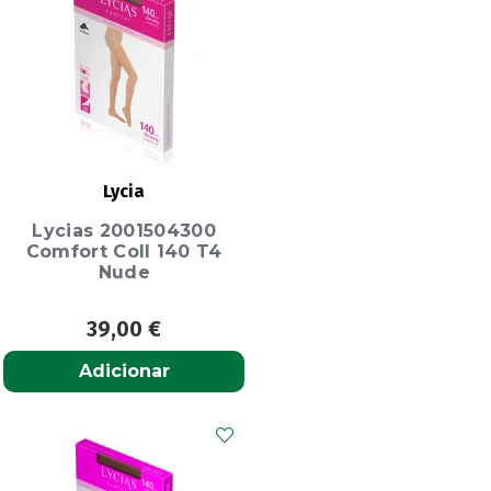
Lycia
Lycias 2001504300
Comfort Coll 140 T4
Nude
39,00
€
Adicionar