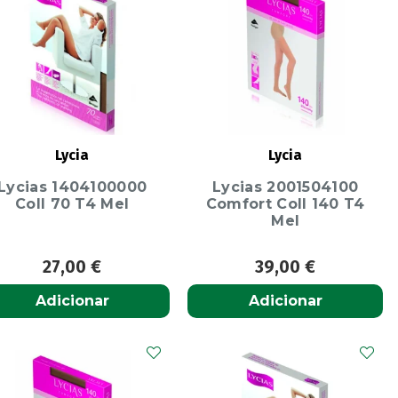
Lycia
Lycia
Lycias 1404100000
Lycias 2001504100
Coll 70 T4 Mel
Comfort Coll 140 T4
Mel
27,00
€
39,00
€
Adicionar
Adicionar