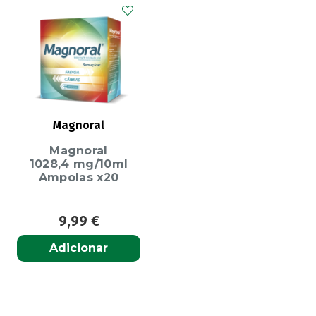
Magnoral
Magnoral
1028,4 mg/10ml
Ampolas x20
9,99
€
Adicionar