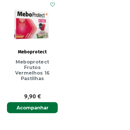
Meboprotect
Meboprotect
Frutos
Vermelhos 16
Pastilhas
9,90
€
Acompanhar