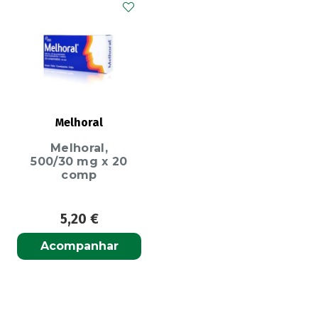
Melhoral
Melhoral,
500/30 mg x 20
comp
5,20
€
Acompanhar