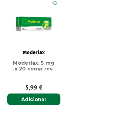
Moderlax
Moderlax, 5 mg
x 20 comp rev
5,99
€
Adicionar