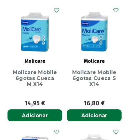
Molicare
Molicare
Molicare Mobile
Molicare Mobile
6gotas Cueca
6gotas Cueca S
M X14
X14
14,95
€
16,80
€
Adicionar
Adicionar