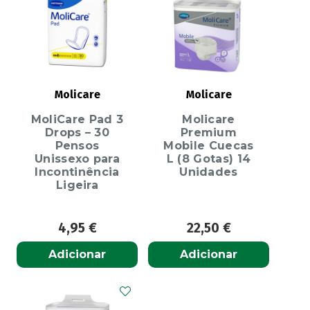
Molicare
Molicare
MoliCare Pad 3
Molicare
Drops – 30
Premium
Pensos
Mobile Cuecas
Unissexo para
L (8 Gotas) 14
Incontinência
Unidades
Ligeira
4,95
€
22,50
€
Adicionar
Adicionar