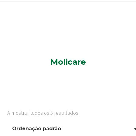
Molicare
A mostrar todos os 5 resultados