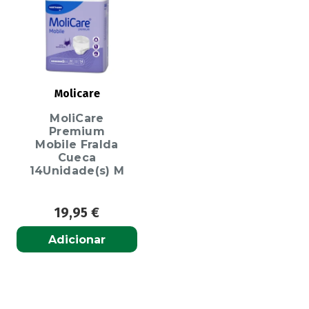
Molicare
MoliCare
Premium
Mobile Fralda
Cueca
14Unidade(s) M
19,95
€
Adicionar