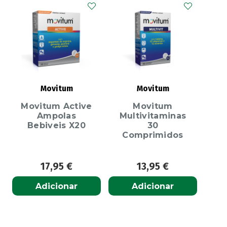
Movitum
Movitum
Movitum Active
Movitum
Ampolas
Multivitaminas
Bebiveis X20
30
Comprimidos
17,95
€
13,95
€
Adicionar
Adicionar