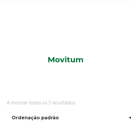
Movitum
A mostrar todos os 2 resultados