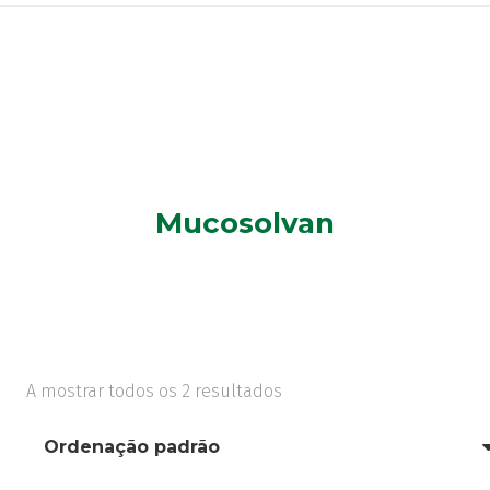
Mucosolvan
A mostrar todos os 2 resultados