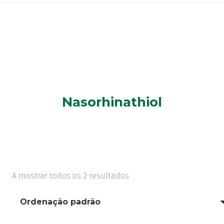
Nasorhinathiol
A mostrar todos os 2 resultados