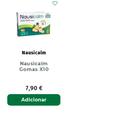
Nausicalm
Nausicalm
Gomas X10
7,90
€
Adicionar