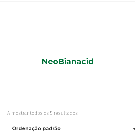
NeoBianacid
A mostrar todos os 5 resultados