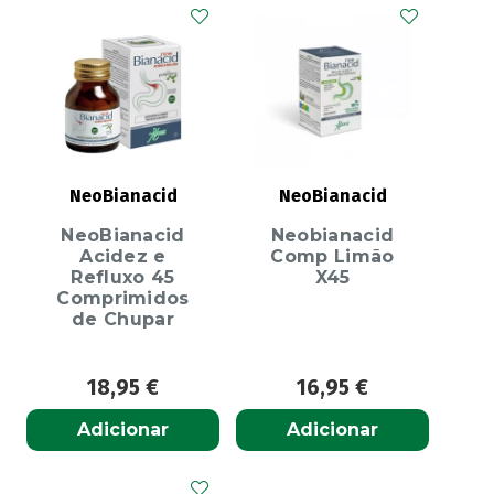
NeoBianacid
NeoBianacid
NeoBianacid
Neobianacid
Acidez e
Comp Limão
Refluxo 45
X45
Comprimidos
de Chupar
18,95
€
16,95
€
Adicionar
Adicionar