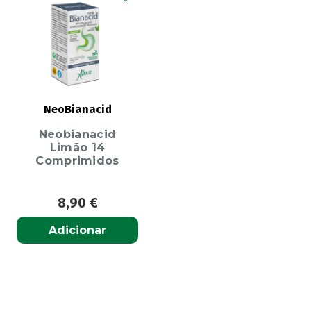
NeoBianacid
Neobianacid
Limão 14
Comprimidos
8,90
€
Adicionar