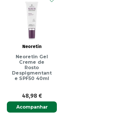
Neoretin
Neoretin Gel
Creme de
Rosto
Despigmentant
e SPF50 40ml
48,98
€
Acompanhar