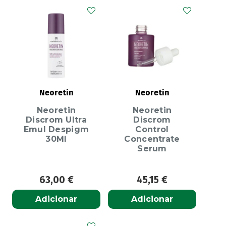
Neoretin
Neoretin
Neoretin
Neoretin
Discrom Ultra
Discrom
Emul Despigm
Control
30Ml
Concentrate
Serum
63,00
€
45,15
€
Adicionar
Adicionar