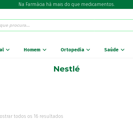
Na Farmácia há mais do que medicamentos.
al
Homem
Ortopedia
Saúde
Nestlé
ostrar todos os 16 resultados