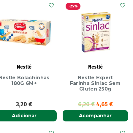
-25%
Nestlé
Nestlé
Nestle Bolachinhas
Nestle Expert
180G 6M+
Farinha Sinlac Sem
Gluten 250g
3,20
€
6,20
€
4,65
€
Adicionar
Acompanhar