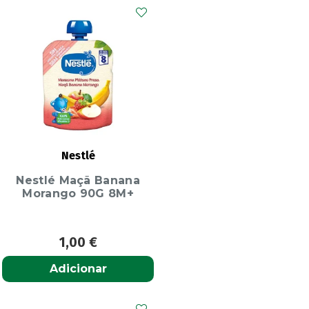
Nestlé
Nestlé Maçã Banana
Morango 90G 8M+
1,00
€
Adicionar