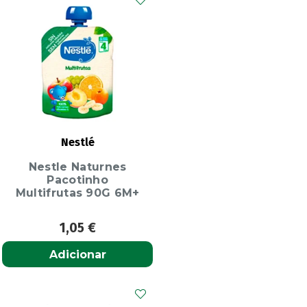
Nestlé
Nestle Naturnes
Pacotinho
Multifrutas 90G 6M+
1,05
€
Adicionar