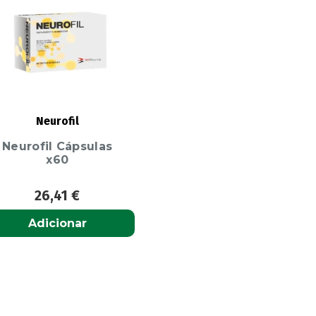
Neurofil
Neurofil Cápsulas
x60
26,41
€
Adicionar