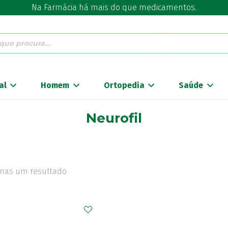
Na Farmácia há mais do que medicamentos.
al
Homem
Ortopedia
Saúde
Neurofil
nas um resultado