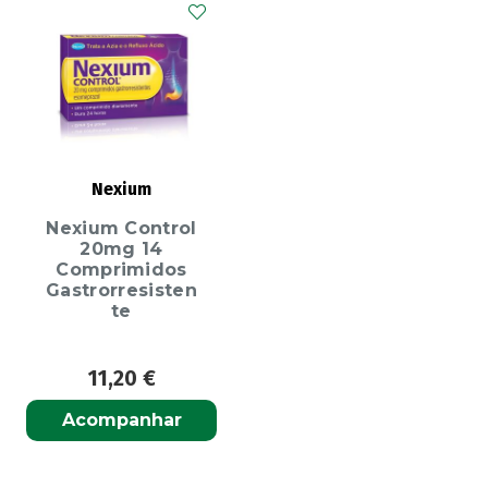
Nexium
Nexium Control
20mg 14
Comprimidos
Gastrorresisten
te
11,20
€
Acompanhar