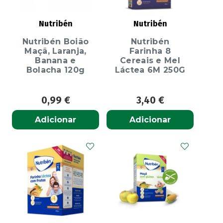
Nutribén
Nutribén
Nutribén Boião
Nutribén
Maçã, Laranja,
Farinha 8
Banana e
Cereais e Mel
Bolacha 120g
Láctea 6M 250G
0,99
€
3,40
€
Adicionar
Adicionar