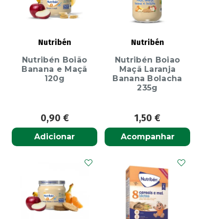
Nutribén
Nutribén
Nutribén Boião
Nutribén Boiao
Banana e Maçã
Maçã Laranja
120g
Banana Bolacha
235g
0,90
€
1,50
€
Adicionar
Acompanhar