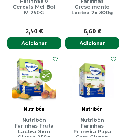
Farinhas 8
Farinhas
Cereais Mel Bol
Crescimento
M 250G
Lactea 2x 300g
2,40
€
6,60
€
Adicionar
Adicionar
Nutribén
Nutribén
Nutribén
Nutribén
Farinhas Fruta
Farinhas
Lactea Sem
Primeira Papa