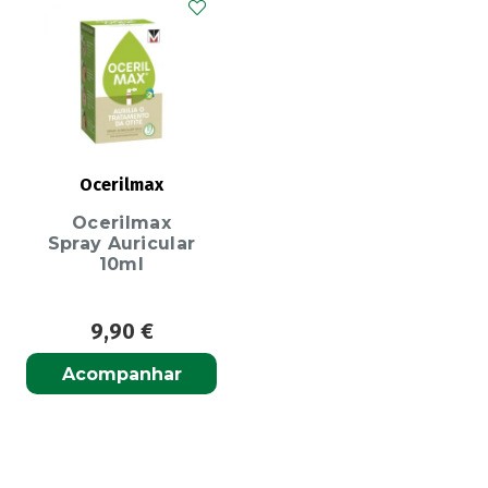
Ocerilmax
Ocerilmax
Spray Auricular
10ml
9,90
€
Acompanhar