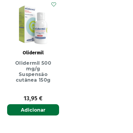
Olidermil
Olidermil 500
mg/g
Suspensão
cutânea 150g
13,95
€
Adicionar