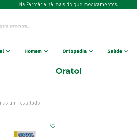
Na Farmácia há mais do que medicamentos.
al
Homem
Ortopedia
Saúde
Oratol
nas um resultado