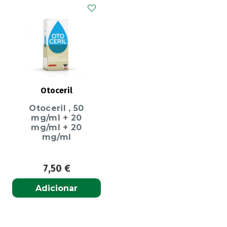
Otoceril
Otoceril , 50
mg/ml + 20
mg/ml + 20
mg/ml
7,50
€
Adicionar