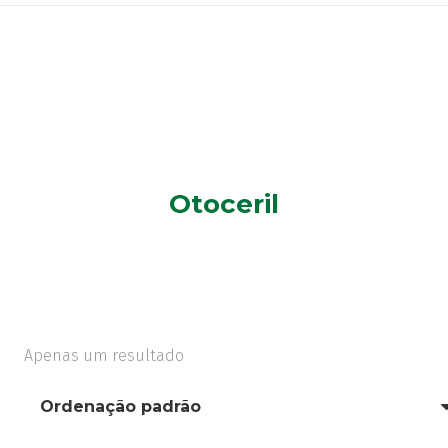
Otoceril
Apenas um resultado