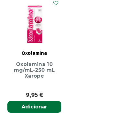
Oxolamina
Oxolamina 10
mg/mL-250 mL
Xarope
9,95
€
Adicionar